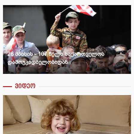
განახლებული წერეთლის გამზირი
ვიდეო