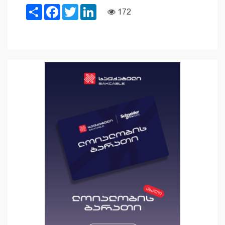
Share
Facebook
Twitter
LinkedIn
172