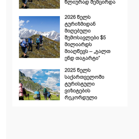
წლიურად შემცირდა
2026 წელს
ტურიზმიდან
მიღებული
შემოსავლები $5
მილიარდს
მიაღწევს – „გალთ
ენდ თაგარტი“
2025 წელს
საქართველოში
ტურისტული
ვიზიტების
რეკორდული
მაჩვენებელი
დაფიქსირდა