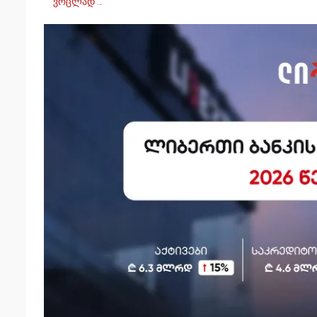
ვრცლად …