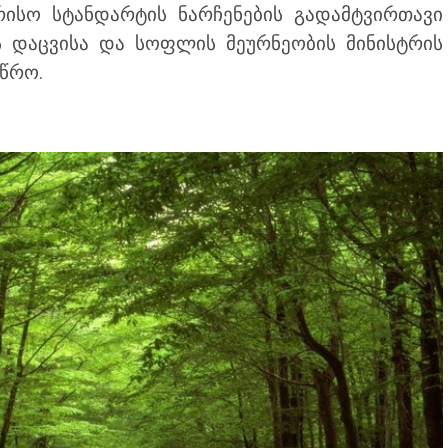
რისო სტანდარტის ნარჩენების გადამტვირთავი
ოს დაცვისა და სოფლის მეურნეობის მინისტრის
წრო.