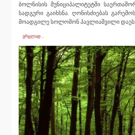
ბოლნისის მუნიციპალიტეტში საერთაშო
სადგური გაიხსნა. ღონისძიებას გარემ
მოადგილე სოლომონ პავლიაშვილი დაეს
ვრცლად …