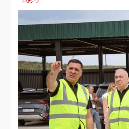
ვრცლად …