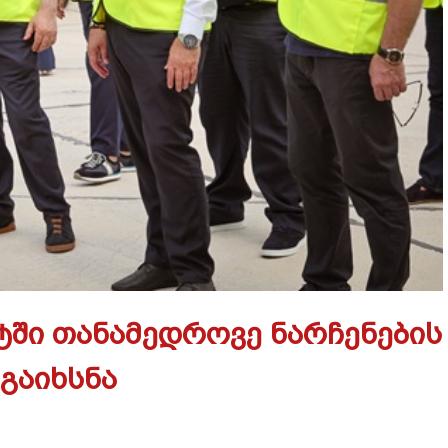
ტში თანამედროვე ნარჩენების
გაიხსნა