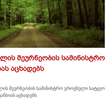
ფლის მეურნეობის სამინისტრო
იას აცხადებს
ლის მეურნეობის სამინისტრო ეროვნული სატყეო
კანსიას აცხადებს.