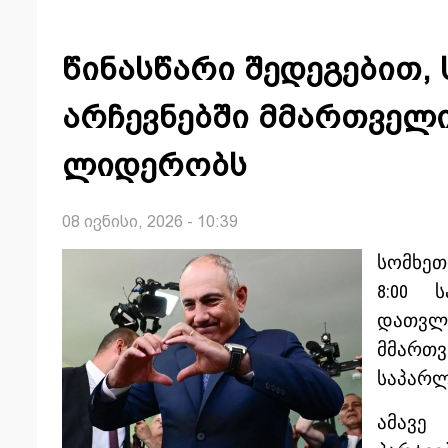
წინასწარი შედეგებით,
არჩევნებში მმართველი
ლიდერობს
08 ივნისი, 2026 - 10:39
სომხეთ
8:00 
დათვლი
მმართ
საპარლ
ამავე