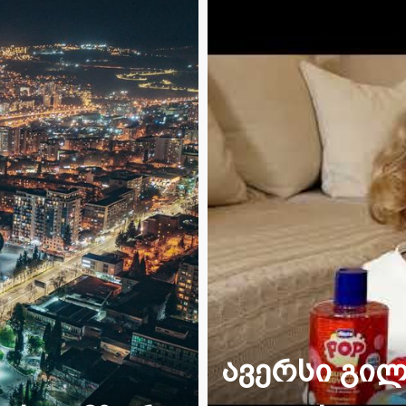
შვთა
ავერსი გი