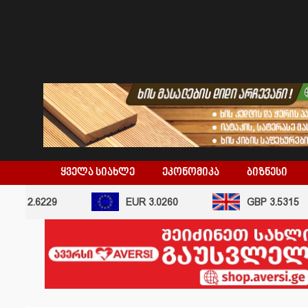
skip
to
content
ᲧᲕᲔᲚᲐ ᲡᲘᲐᲮᲚᲔ
ᲔᲙᲝᲜᲝᲛᲘᲙᲐ
ᲑᲘᲖᲜᲔᲡᲘ
SD 2.6229
EUR 3.0260
GBP 3.5315