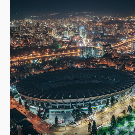
ავერსი გილოცავთ ბავ