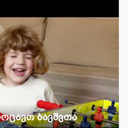
ლოცავთ ბავშვთა