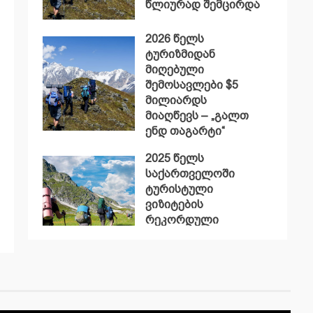
წლიურად შემცირდა
2026 წელს
ტურიზმიდან
მიღებული
შემოსავლები $5
მილიარდს
მიაღწევს – „გალთ
ენდ თაგარტი“
2025 წელს
საქართველოში
ტურისტული
ვიზიტების
რეკორდული
მაჩვენებელი
დაფიქსირდა