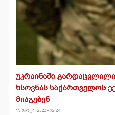
უკრაინაში გარდაცვლილ
ხსოვნას საქართველოს ექ
მიაგებენ
19 მარტი, 2022 - 02:24