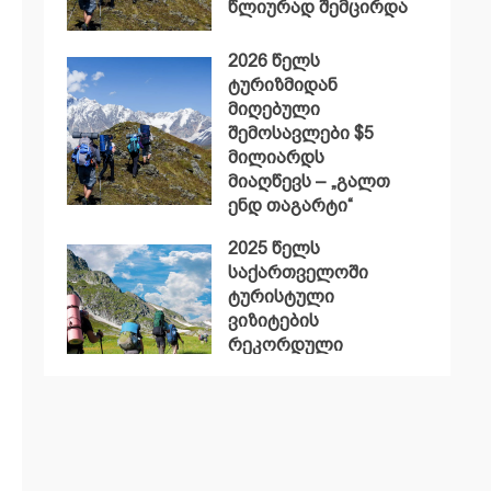
წლიურად შემცირდა
2026 წელს
ტურიზმიდან
მიღებული
შემოსავლები $5
მილიარდს
მიაღწევს – „გალთ
ენდ თაგარტი“
2025 წელს
საქართველოში
ტურისტული
ვიზიტების
რეკორდული
მაჩვენებელი
დაფიქსირდა