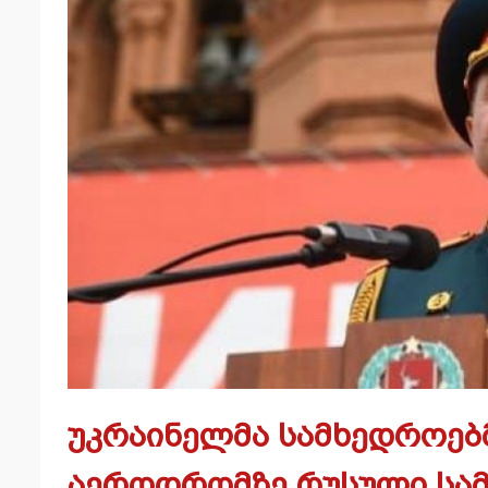
უკრაინელმა სამხედროებ
აეროდრომზე რუსული სამ