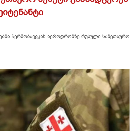
ეიტენანტი
ლებმა ჩერნობაევკას აეროდრომზე რუსული სამეთაურო