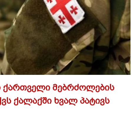
ი ქართველი მებრძოლების
ვს ქალაქში ხვალ პატივს