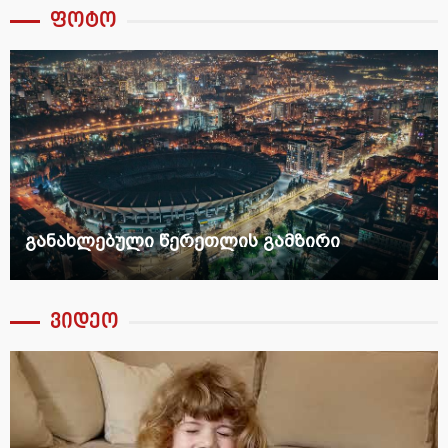
ფოტო
განახლებული წერეთლის გამზირი
ვიდეო