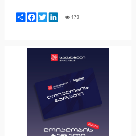
Share
Facebook
Twitter
LinkedIn
179