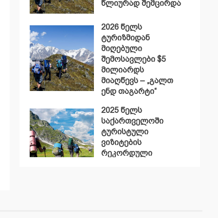
წლიურად შემცირდა
2026 წელს
ტურიზმიდან
მიღებული
შემოსავლები $5
მილიარდს
მიაღწევს – „გალთ
ენდ თაგარტი“
2025 წელს
საქართველოში
ტურისტული
ვიზიტების
რეკორდული
მაჩვენებელი
დაფიქსირდა