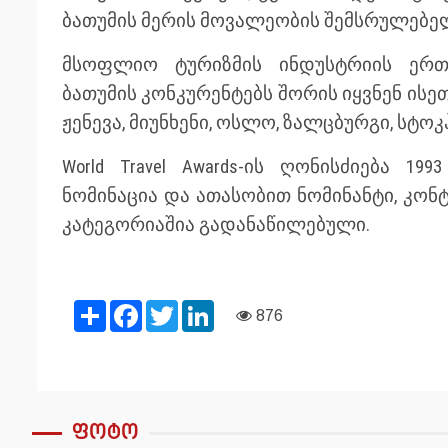
ბათუმის მერის მოვალეობის შემსრულებელ
მსოფლიო ტურიზმის ინდუსტრიის ერთ-
ბათუმის კონკურენტებს შორის იყვნენ ისე
ჟენევა, მიუნხენი, ოსლო, ზალცბურგი, სტო
World Travel Awards-ის ღონისძიება 
ნომინაცია და ათასობით ნომინანტი, კონტ
კატეგორიაშია გადანაწილებული.
Share
Facebook
Twitter
LinkedIn
876
ფოტო