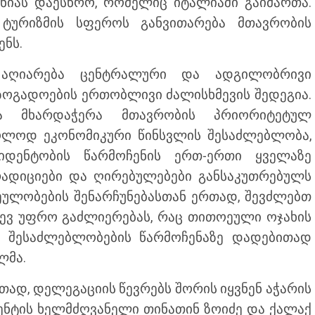
ნიას დაესწრო, რომელიც იტალიაში გაიმართა.
 ტურიზმის სფეროს განვითარება მთავრობის
ნს.
ი აღიარება ცენტრალური და ადგილობრივი
ზოგადოების ერთობლივი ძალისხმევის შედეგია.
ა მხარდაჭერა მთავრობის პრიორიტეტულ
ხოლოდ ეკონომიკური წინსვლის შესაძლებლობა,
იდენტობის წარმოჩენის ერთ-ერთი ყველაზე
ტრადიციები და ღირებულებები განსაკუთრებულს
ასეულობების შენარჩუნებასთან ერთად, შევძლებთ
ევ უფრო გაძლიერებას, რაც თითოეული ოჯახის
ს შესაძლებლობების წარმოჩენაზე დადებითად
ლმა.
ად, დელეგაციის წევრებს შორის იყვნენ აჭარის
მენტის ხელმძღვანელი თინათინ ზოიძე და ქალაქ