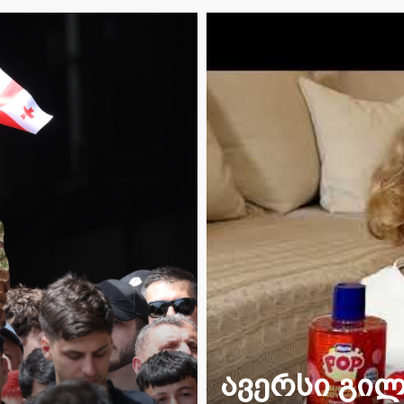
შვთა
ავერსი გი