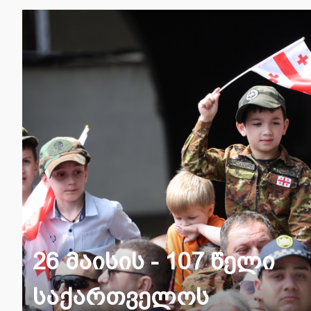
ავერსი გილოცავთ ბავ