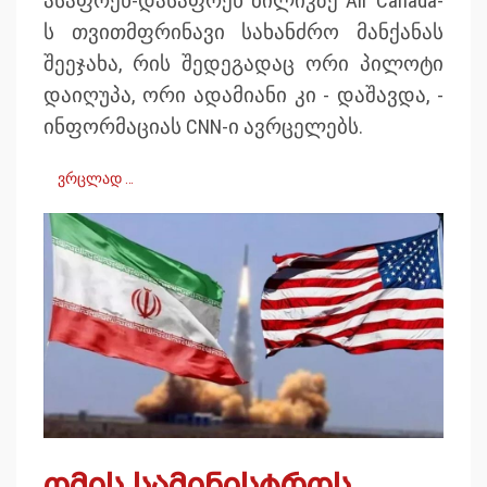
ასაფრენ-დასაფრენ ბილიკზე Air Canada-
ს თვითმფრინავი სახანძრო მანქანას
შეეჯახა, რის შედეგადაც ორი პილოტი
დაიღუპა, ორი ადამიანი კი - დაშავდა, -
ინფორმაციას CNN-ი ავრცელებს.
ვრცლად …
ომის სამინისტროს