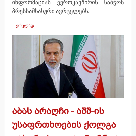
ინფორმაციას ევროკავშირის საბჭოს
პრესსამსახური ავრცელებს.
ვრცლად …
აბას არაღჩი - აშშ-ის
უსაფრთხოების ქოლგა