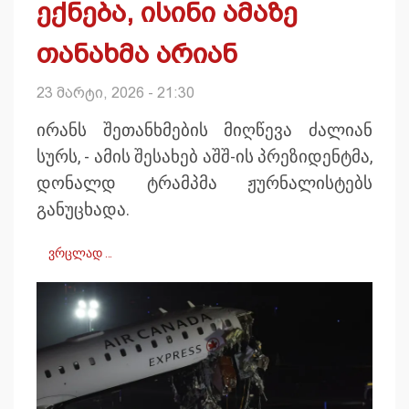
ექნება, ისინი ამაზე
თანახმა არიან
23 მარტი, 2026 - 21:30
ირანს შეთანხმების მიღწევა ძალიან
სურს, - ამის შესახებ აშშ-ის პრეზიდენტმა,
დონალდ ტრამპმა ჟურნალისტებს
განუცხადა.
ვრცლად …