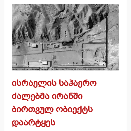
ისრაელის საჰაერო
ძალებმა ირანში
ბირთვულ ობიექტს
დაარტყეს