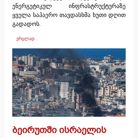
ენერგეტიკულ ინფრასტრუქტურაზე
ყველა საჰაერო თავდასხმა ხუთი დღით
გადადოს.
ვრცლად …
ბეირუთში ისრაელის