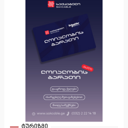
ტურიზმი