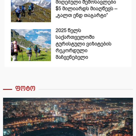
მიღებული შემოსავლები
$5 მილიარდს მიაღწევს –
„გალთ ენდ თაგარტი“
2025 წელს
საქართველოში
ტურისტული ვიზიტების
რეკორდული
მაჩვენებელი
დაფიქსირდა
ფოტო