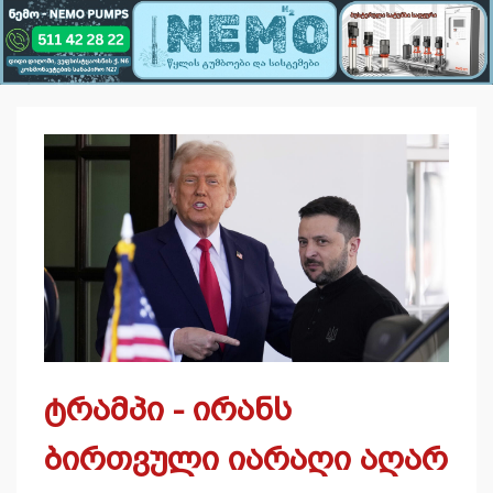
ტრამპი - ირანს
ბირთვული იარაღი აღარ