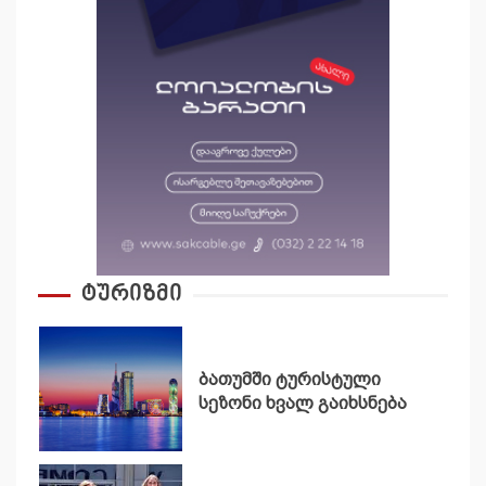
ტურიზმი
ბათუმში ტურისტული
სეზონი ხვალ გაიხსნება