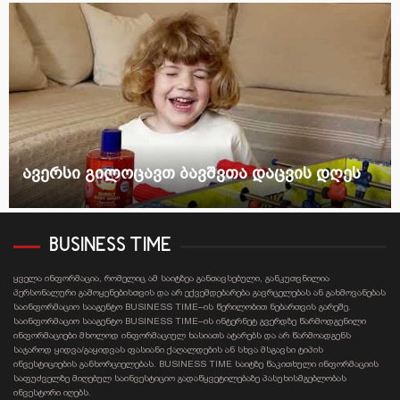
ავერსი გილოცავთ ბავშვთა დაცვის დღეს
BUSINESS TIME
ყველა ინფორმაცია, რომელიც ამ საიტზეა განთავსებული, განკუთვნილია
პერსონალური გამოყენებისთვის და არ ექვემდებარება გავრცელებას ან გახმოვანებას
საინფორმაციო სააგენტო BUSINESS TIME–ის წერილობით ნებართვის გარეშე.
საინფორმაციო სააგენტო BUSINESS TIME–ის ინტერნეტ გვერდზე წარმოდგენილი
ინფორმაციები მხოლოდ ინფორმაციულ ხასიათს ატარებს და არ წარმოადგენს
საჯაროდ ყიდვა/გაყიდვას ფასიანი ქაღალდების ან სხვა მსგავსი ტიპის
ინვესტიციების განხორციელებას. BUSINESS TIME საიტზე წაკითხული ინფორმაციის
საფუძველზე მიღებულ საინვესტიციო გადაწყვეტილებაზე პასუხისმგებლობას
ინვესტორი იღებს.