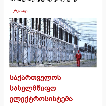
ვრცლად …
საქართველოს
სახელმწიფო
ელექტროსისტემა