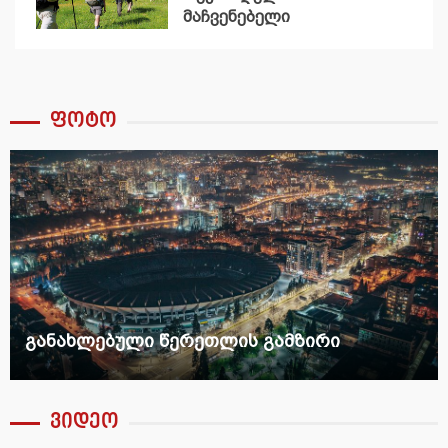
მაჩვენებელი
დაფიქსირდა
ფოტო
განახლებული წერეთლის გამზირი
ვიდეო