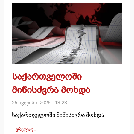
საქართველოში
მიწისძვრა მოხდა
25 ივლისი, 2026 - 18:28
საქართველოში მიწისძვრა მოხდა.
ვრცლად …