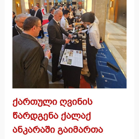
ქართული ღვინის
წარდგენა ქალაქ
ანკარაში გაიმართა