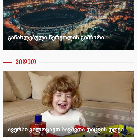
განახლებული წერეთლის გამზირი
ვიდეო
ავერსი გილოცავთ ბავშვთა დაცვის დღეს