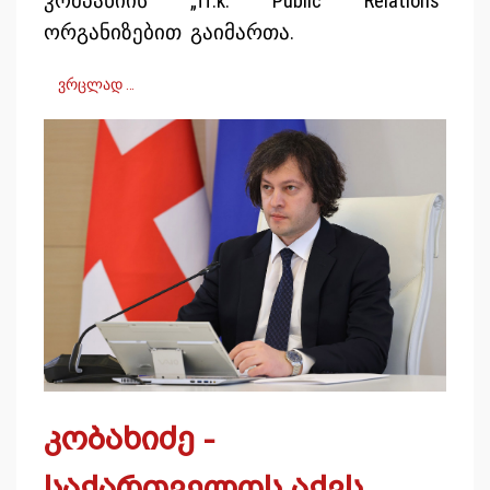
კომპანიის „ff.k. Public Relations“
ორგანიზებით გაიმართა.
ვრცლად …
კობახიძე -
საქართველოს აქვს