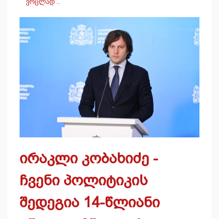
ვრცლად …
ირაკლი კობახიძე -
ჩვენი პოლიტიკის
შედეგია 14-წლიანი