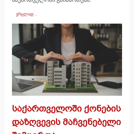
საქართველოში გაიმართება.
ვრცლად …
საქართველოში ქონების
დაზღვევის მაჩვენებელი